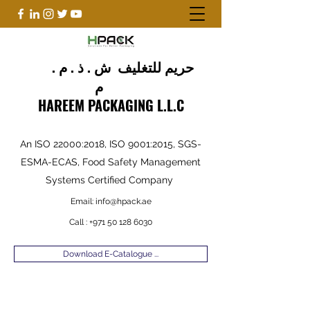
حريم للتغليف ش . ذ . م .
م
HAREEM PACKAGING L.L.C
An ISO 22000:2018, ISO 9001:2015, SGS-
ESMA-ECAS, Food Safety Management
Systems Certified Company
Email:
info@hpack.ae
Call :
+971 50 128 6030
Download E-Catalogue ...